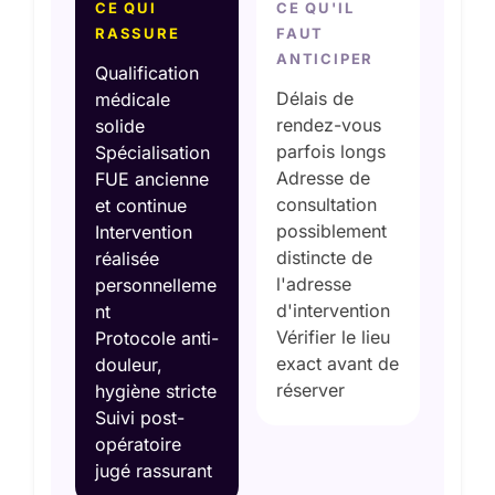
CE QUI
CE QU'IL
RASSURE
FAUT
ANTICIPER
Qualification
Délais de
médicale
rendez-vous
solide
parfois longs
Spécialisation
Adresse de
FUE ancienne
consultation
et continue
possiblement
Intervention
distincte de
réalisée
l'adresse
personnelleme
d'intervention
nt
Vérifier le lieu
Protocole anti-
exact avant de
douleur,
réserver
hygiène stricte
Suivi post-
opératoire
jugé rassurant