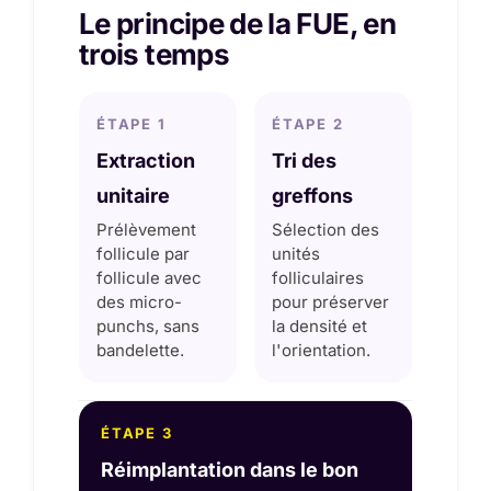
Le principe de la FUE, en
trois temps
ÉTAPE 1
ÉTAPE 2
Extraction
Tri des
unitaire
greffons
Prélèvement
Sélection des
follicule par
unités
follicule avec
folliculaires
des micro-
pour préserver
punchs, sans
la densité et
bandelette.
l'orientation.
ÉTAPE 3
Réimplantation dans le bon