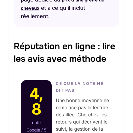
et à ce qu'il inclut
cheveux
réellement.
Réputation en ligne : lire
les avis avec méthode
CE QUE LA NOTE NE
4,
DIT PAS
Une bonne moyenne ne
8
remplace pas la lecture
détaillée. Cherchez les
retours qui décrivent le
note
suivi, la gestion de la
Google / 5