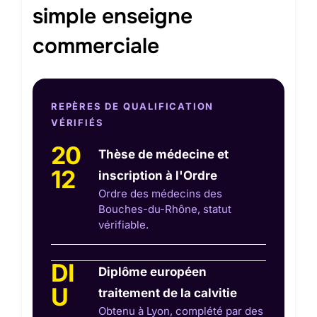
simple enseigne
commerciale
REPÈRES DE QUALIFICATION
VÉRIFIÉS
20
Thèse de médecine et
12
inscription à l'Ordre
Ordre des médecins des
Bouches-du-Rhône, statut
vérifiable.
DI
Diplôme européen
U
traitement de la calvitie
Obtenu à Lyon, complété par des