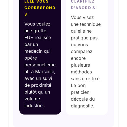
ELLE VOUS
CLARIFIEZ
CORRESPOND
D'ABORD SI
SI
Vous visez
Vous voulez
une technique
une greffe
qu'elle ne
FUE réalisée
pratique pas,
par un
ou vous
médecin qui
comparez
opère
encore
personnelleme
plusieurs
nt, à Marseille,
méthodes
avec un suivi
sans être fixé.
de proximité
Le bon
plutôt qu'un
praticien
volume
découle du
industriel.
diagnostic.