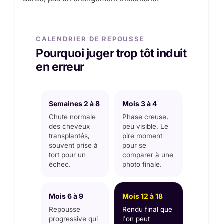
CALENDRIER DE REPOUSSE
Pourquoi juger trop tôt induit
en erreur
Semaines 2 à 8
Mois 3 à 4
Chute normale
Phase creuse,
des cheveux
peu visible. Le
transplantés,
pire moment
souvent prise à
pour se
tort pour un
comparer à une
échec.
photo finale.
Mois 6 à 9
Mois 12 à 18
Repousse
Rendu final que
progressive qui
l'on peut