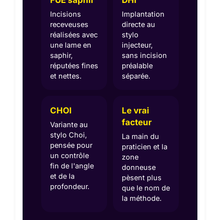
Incisions
Implantation
receveuses
directe au
réalisées avec
stylo
une lame en
injecteur,
saphir,
sans incision
réputées fines
préalable
et nettes.
séparée.
CHOI
Le vrai
facteur
Variante au
stylo Choi,
La main du
pensée pour
praticien et la
un contrôle
zone
fin de l'angle
donneuse
et de la
pèsent plus
profondeur.
que le nom de
la méthode.