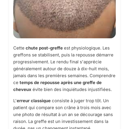
Cette
chute post-greffe
est physiologique. Les
greffons se stabilisent, puis la repousse démarre
progressivement. Le rendu final s'apprécie
généralement autour de douze à dix-huit mois,
jamais dans les premières semaines. Comprendre
ce
temps de repousse après une greffe de
cheveux
évite bien des inquiétudes injustifiées.
L'
erreur classique
consiste à juger trop tôt. Un
patient qui compare son crâne à trois mois avec
une photo de résultat à un an se décourage sans
raison. La greffe est un investissement dans la
durée, pas un changement instantané.