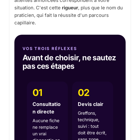
attentes annoncées correspondent à votre
situation. C'est cette
rigueur
, plus que le nom du
praticien, qui fait la réussite d'un parcours
capillaire.
VOS TROIS RÉFLEXES
Avant de choisir, ne sautez
pas ces étapes
01
02
Consultatio
Devis clair
n directe
Greffons,
technique,
Aucune fiche
suivi : tout
ne remplace
doit être écrit,
un vrai
sans zone