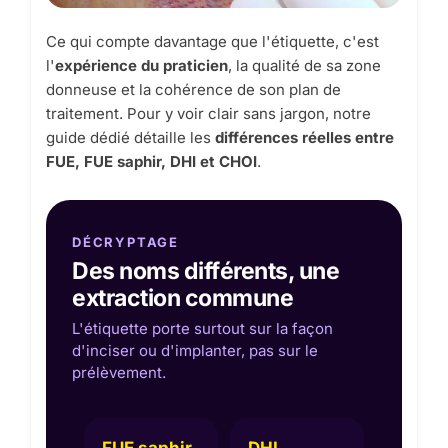
Ce qui compte davantage que l'étiquette, c'est
l'
expérience du praticien
, la qualité de sa zone
donneuse et la cohérence de son plan de
traitement. Pour y voir clair sans jargon, notre
guide dédié détaille les
différences réelles entre
FUE, FUE saphir, DHI et CHOI
.
DÉCRYPTAGE
Des noms différents, une
extraction commune
L'étiquette porte surtout sur la façon
d'inciser ou d'implanter, pas sur le
prélèvement.
FUE saphir
DHI