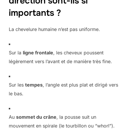
direction sont-ils si
importants ?
La chevelure humaine n’est pas uniforme.
Sur
la
ligne frontale
, les cheveux poussent
légèrement vers l’avant et de manière très fine.
Sur les
tempes
, l’angle est plus plat et dirigé vers
le bas.
Au
sommet du crâne
, la pousse suit un
mouvement en spirale (le tourbillon ou “whorl”).