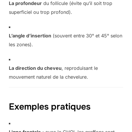
La profondeur
du follicule (évite qu’il soit trop
superficiel ou trop profond).
L’angle d’insertion
(souvent entre 30° et 45° selon
les zones).
La direction du cheveu
, reproduisant le
mouvement naturel de la chevelure.
Exemples pratiques
Ligne frontale
: avec le CHOI, les greffons sont